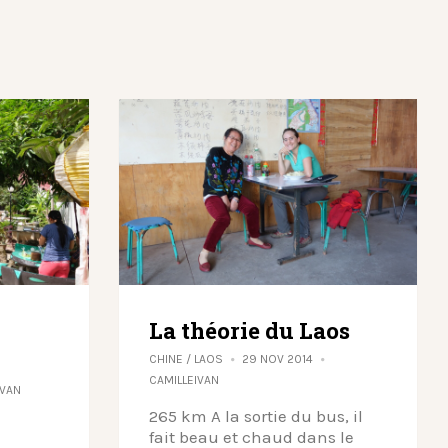
La théorie du Laos
CHINE
/
LAOS
29 NOV 2014
CAMILLEIVAN
IVAN
265 km A la sortie du bus, il
fait beau et chaud dans le