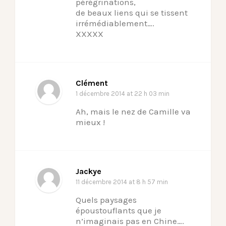
pérégrinations,
de beaux liens qui se tissent
irrémédiablement….
XXXXX
Clément
1 décembre 2014
at 22 h 03 min
Ah, mais le nez de Camille va
mieux !
Jackye
11 décembre 2014
at 8 h 57 min
Quels paysages
époustouflants que je
n’imaginais pas en Chine….