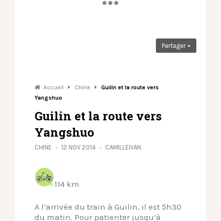
Partager
Accueil
Chine
Guilin et la route vers
Yangshuo
Guilin et la route vers
Yangshuo
CHINE
12 NOV 2014
CAMILLEIVAN
114 km
A l’arrivée du train à Guilin, il est 5h30
du matin. Pour patienter jusqu’à