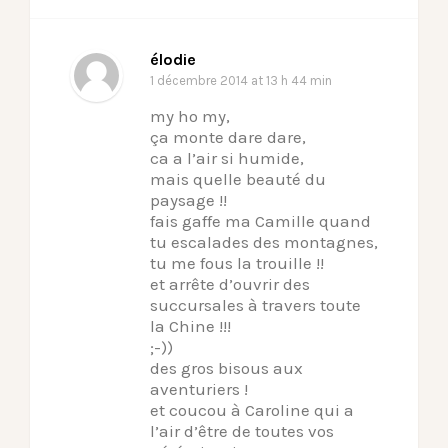
élodie
1 décembre 2014
at 13 h 44 min
my ho my,
ça monte dare dare,
ca a l’air si humide,
mais quelle beauté du
paysage !!
fais gaffe ma Camille quand
tu escalades des montagnes,
tu me fous la trouille !!
et arrête d’ouvrir des
succursales à travers toute
la Chine !!!
;-))
des gros bisous aux
aventuriers !
et coucou à Caroline qui a
l’air d’être de toutes vos